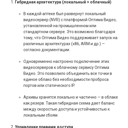
Гибридная архитектура (локальный + облачный)
В каждой аптеке был развернут локальный
видеосервер (NVR) с платформой Оптима Видео,
установленной на промышленном или
стандартном сервере. Это возможно благодаря
тому, что Оптима Видео поддерживает запуск на
различных архитектурах (x86, ARM и др.) —
согласно документации.
Одновременно настроено подключение этих
видеосерверов к облачному сервису Оптима
Видео. Это позволило объединить все точки в
единое облако без необходимости проброса
портов или статического IP.
Архивы хранятся локально и частично — в облаке
как резерв. Такая гибридная схема дает баланс
между скоростью доступа и устойчивостью к
локальным сбоям.
Управление правами доступа